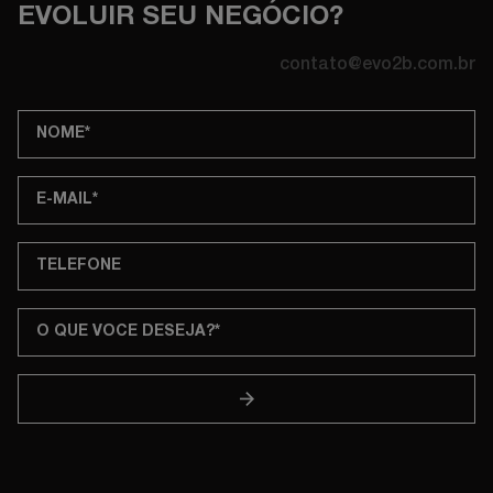
EVOLUIR SEU NEGÓCIO?
contato@evo2b.com.br